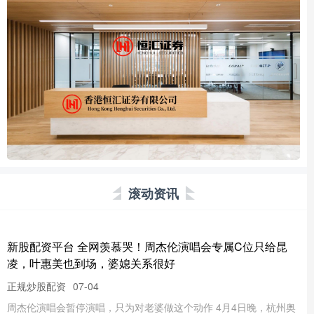
滚动资讯
新股配资平台 全网羡慕哭！周杰伦演唱会专属C位只给昆
凌，叶惠美也到场，婆媳关系很好
正规炒股配资
07-04
周杰伦演唱会暂停演唱，只为对老婆做这个动作 4月4日晚，杭州奥