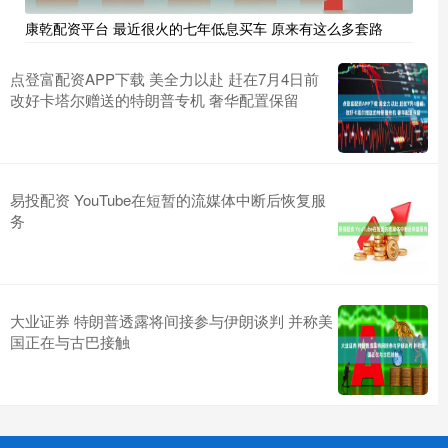
康乾配资平台 最近很火的七年低息买车 原来有这么多套路
点登富配资APP下载 美全力以赴 赶在7月4日前
改好卡塔尔赠送的特朗普专机 奢华配置保留
易投配资 YouTube在短暂的流媒体中断后恢复服
务
大业证券 特朗普透露将间接参与伊朗谈判 并称美
国正在与古巴接触