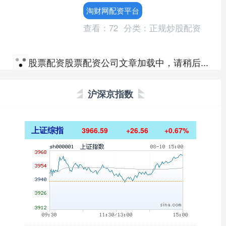
播，当晚20:10起登陆湖南卫视金鹰独播
淘财网配资平台
剧场....
查看：
72
分类：
正规炒股配资
股票配资股票配资公司文章加载中，请稍后...
沪深京指数
上证综指
3966.59
+26.56
+0.67%