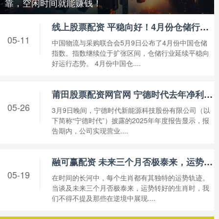
靠，空闲时间就能赚钱！
线上股票配资 平稳向好！4月份仓储行业运行稳健，市场活力持续释放
05-11
中国物流与采购联合会5月9日公布了4月份中国仓储
指数。指数继续位于扩张区间，仓储行业延续平稳向
好运行态势。 4月份中国仓....
莆田股票配资网官网 ​宁德时代去年净利润同比增长42.28%
05-26
3月9日晚间，宁德时代新能源科技股份有限公司（以
下简称“宁德时代”）披露的2025年年度报告显示，报
告期内，公司实现营业....
融可赢配资 未来三个月否极泰来，运势转好的生肖
05-19
在时间的长河中，每个生肖都有其独特的运势轨迹。
当谈及未来三个月否极泰来，运势转好的生肖时，我
们不得不提及那些在逆境中展现....